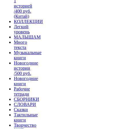
1
историей
/400 руб.
(Китай)
КОЛЛЕКЦИИ
Легкий
уровень
МАЛЫШАМ
Много
текста
Музыкальные
книги
Новогодние
истории
/500 руб.
Новогодние
книги
Рабочие
тетради
СБОРНИКИ
СЛОВАРИ
Сказки
Тактильные
книги
Творчество