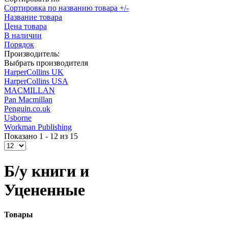
Сортировка по названию товара +/-
Название товара
Цена товара
В наличии
Порядок
Производитель:
Выбрать производителя
HarperCollins UK
HarperCollins USA
MACMILLAN
Pan Macmillan
Penguin.co.uk
Usborne
Workman Publishing
Показано 1 - 12 из 15
Б/у книги и
Уцененные
Товары