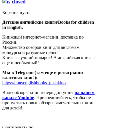
Корзина пуста
Детские английские книги/Books for children
in English.
Книжный интернет-магазин, доставка по
России.
Множество обзоров книг для англомам,
конкурсы и разумные цены!
Книга - лучший подарок! А английская книга -
еще и необычный!
Мы в Telegram (там еще и розыгрыши
классных книг!):
https://t.me/englishbooks_pushkino
Видеообзоры книг теперь доступны
на нашем
канале Youtube
. Присоединяйтесь, чтобы не
пропустить новые обзоры замечательных книг
для детей!
Сортировать по