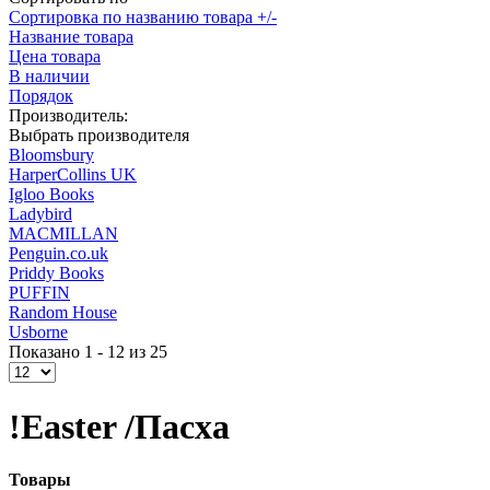
Сортировка по названию товара +/-
Название товара
Цена товара
В наличии
Порядок
Производитель:
Выбрать производителя
Bloomsbury
HarperCollins UK
Igloo Books
Ladybird
MACMILLAN
Penguin.co.uk
Priddy Books
PUFFIN
Random House
Usborne
Показано 1 - 12 из 25
!Easter /Пасха
Товары