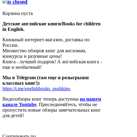
Корзина пуста
Детские английские книги/Books for children
in English.
Книжный интернет-магазин, доставка по
России.
Множество обзоров книг для англомам,
конкурсы и разумные цены!
Книга - лучший подарок! А английская книга -
еще и необычный!
Мы в Telegram (там еще и розыгрыши
классных книг!):
https://t.me/englishbooks_pushkino
Видеообзоры книг теперь доступны
на нашем
канале Youtube
. Присоединяйтесь, чтобы не
пропустить новые обзоры замечательных книг
для детей!
Сортировать по