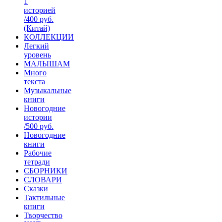
1
историей
/400 руб.
(Китай)
КОЛЛЕКЦИИ
Легкий
уровень
МАЛЫШАМ
Много
текста
Музыкальные
книги
Новогодние
истории
/500 руб.
Новогодние
книги
Рабочие
тетради
СБОРНИКИ
СЛОВАРИ
Сказки
Тактильные
книги
Творчество