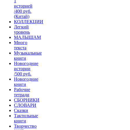
1
историей
/400 руб.
(Китай)
КОЛЛЕКЦИИ
Легкий
уровень
МАЛЫШАМ
Много
текста
Музыкальные
книги
Новогодние
истории
/500 руб.
Новогодние
книги
Рабочие
тетради
СБОРНИКИ
СЛОВАРИ
Сказки
Тактильные
книги
Творчество