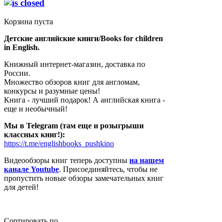
Корзина пуста
Детские английские книги/Books for children
in English.
Книжный интернет-магазин, доставка по
России.
Множество обзоров книг для англомам,
конкурсы и разумные цены!
Книга - лучший подарок! А английская книга -
еще и необычный!
Мы в Telegram (там еще и розыгрыши
классных книг!):
https://t.me/englishbooks_pushkino
Видеообзоры книг теперь доступны
на нашем
канале Youtube
. Присоединяйтесь, чтобы не
пропустить новые обзоры замечательных книг
для детей!
Сортировать по