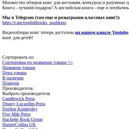
Множество обзоров книг для англомам, конкурсы и разумные 
Книга - лучший подарок! А английская книга - еще и необычн
Мы в Telegram (там еще и розыгрыши классных книг!):
https://t.me/englishbooks_pushkino
Видеообзоры книг теперь доступны
на нашем канале Youtube
книг для детей!
Сортировать по
Сортировка по названию товара +/-
Название товара
Цена товара
В наличии
Порядок
Производитель:
Выбрать производителя
Candlewick Press
Disney Lucasfilm Press
Dorling Kindersley
Five Mile Press
Hachette Book Group
HarperCollins UK