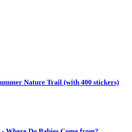
ummer Nature Trail (with 400 stickers)
ers - Where Do Babies Come from?