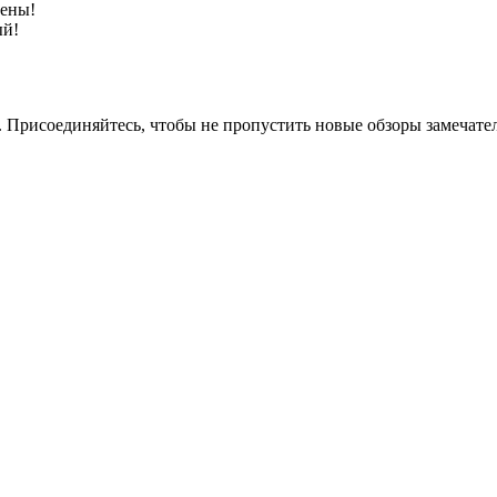
цены!
ый!
. Присоединяйтесь, чтобы не пропустить новые обзоры замечат