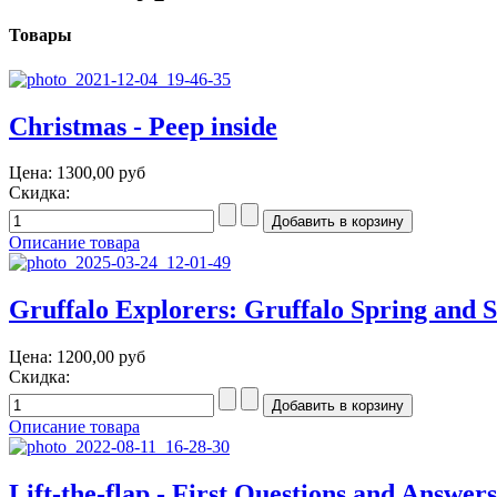
Товары
Christmas - Peep inside
Цена:
1300,00 руб
Скидка:
Описание товара
Gruffalo Explorers: Gruffalo Spring and S
Цена:
1200,00 руб
Скидка:
Описание товара
Lift-the-flap - First Questions and Answ