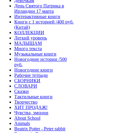
Девочкам
День Святого Патрика в
Ирландии 17 марта
Интерактивные книги
Книги с 1 историей /400 руб.
(Китай)
КОЛЛЕКЦИИ
Легкий уровень
МАЛЫШАМ
Много текста
Музыкальные книги
Новогодние истории /500
руб.
Новогодние книги
Рабочие тетради
СБОРНИКИ
СЛОВАРИ
Сказки
Тактильные книги
Творчество
ХИТ ПРОДАЖ!
Чувства, эмоции
About School
Animals
Beatrix Potter - Peter rabbit