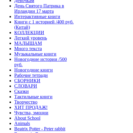
Девочкам
День Святого Патрика в
Ирландии 17 марта
Интерактивные книги
Книги с 1 историей /400 руб.
(Китай)
КОЛЛЕКЦИИ
Легкий уровень
МАЛЫШАМ
Много текста
Музыкальные книги
Новогодние истории /500
руб.
Новогодние книги
Рабочие тетради
СБОРНИКИ
СЛОВАРИ
Сказки
Тактильные книги
Творчество
ХИТ ПРОДАЖ!
Чувства, эмоции
About School
Animals
Beatrix Potter - Peter rabbit