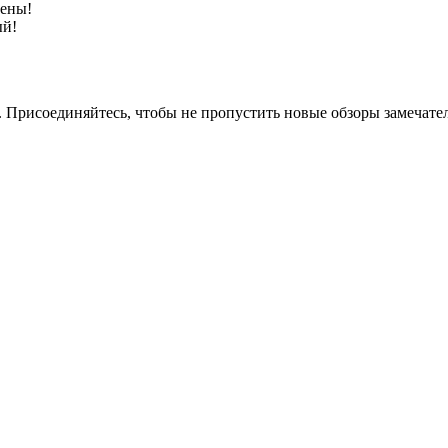
цены!
ый!
. Присоединяйтесь, чтобы не пропустить новые обзоры замечат