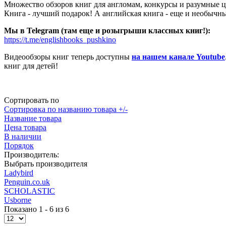
Множество обзоров книг для англомам, конкурсы и разумные 
Книга - лучший подарок! А английская книга - еще и необычн
Мы в Telegram (там еще и розыгрыши классных книг!):
https://t.me/englishbooks_pushkino
Видеообзоры книг теперь доступны
на нашем канале Youtube
книг для детей!
Сортировать по
Сортировка по названию товара +/-
Название товара
Цена товара
В наличии
Порядок
Производитель:
Выбрать производителя
Ladybird
Penguin.co.uk
SCHOLASTIC
Usborne
Показано 1 - 6 из 6