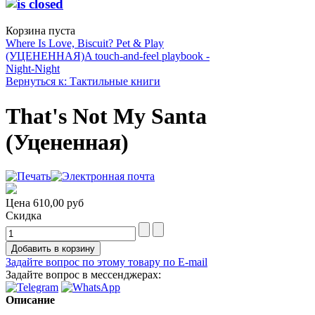
Корзина пуста
Where Is Love, Biscuit? Pet & Play
(УЦЕНЕННАЯ)
A touch-and-feel playbook -
Night-Night
Вернуться к: Тактильные книги
That's Not My Santa
(Уцененная)
Цена
610,00 руб
Скидка
Задайте вопрос по этому товару по E-mail
Задайте вопрос в мессенджерах:
Описание