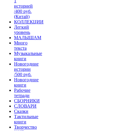
1
историей
/400 руб.
(Китай)
КОЛЛЕКЦИИ
Легкий
уровень
МАЛЫШАМ
Много
текста
Музыкальные
книги
Новогодние
истории
/500 руб.
Новогодние
книги
Рабочие
тетради
СБОРНИКИ
СЛОВАРИ
Сказки
Тактильные
книги
Творчество