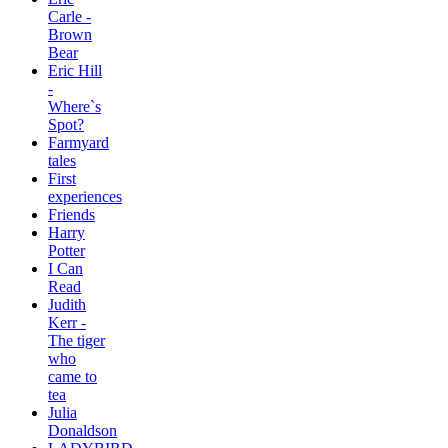
Carle -
Brown
Bear
Eric Hill
-
Where`s
Spot?
Farmyard
tales
First
experiences
Friends
Harry
Potter
I Can
Read
Judith
Kerr -
The tiger
who
came to
tea
Julia
Donaldson