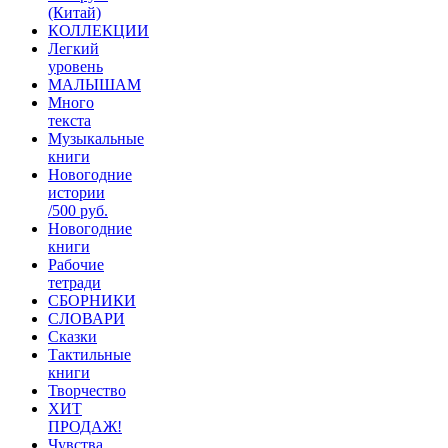
(Китай)
КОЛЛЕКЦИИ
Легкий
уровень
МАЛЫШАМ
Много
текста
Музыкальные
книги
Новогодние
истории
/500 руб.
Новогодние
книги
Рабочие
тетради
СБОРНИКИ
СЛОВАРИ
Сказки
Тактильные
книги
Творчество
ХИТ
ПРОДАЖ!
Чувства,