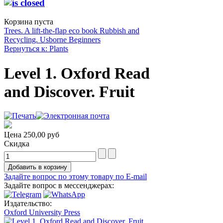
Корзина пуста
Trees. A lift-the-flap eco book
Rubbish and
Recycling. Usborne Beginners
Вернуться к: Plants
Level 1. Oxford Read
and Discover. Fruit
Цена
250,00 руб
Скидка
Задайте вопрос по этому товару по E-mail
Задайте вопрос в мессенджерах:
Издательство:
Oxford University Press