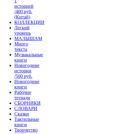
1
историей
/400 руб.
(Китай)
КОЛЛЕКЦИИ
Легкий
уровень
МАЛЫШАМ
Много
текста
Музыкальные
книги
Новогодние
истории
/500 руб.
Новогодние
книги
Рабочие
тетради
СБОРНИКИ
СЛОВАРИ
Сказки
Тактильные
книги
Творчество