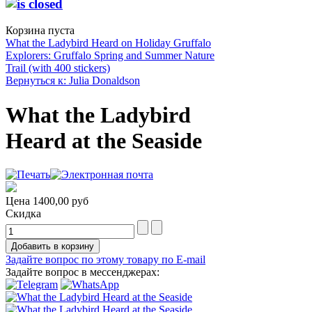
Корзина пуста
What the Ladybird Heard on Holiday
Gruffalo
Explorers: Gruffalo Spring and Summer Nature
Trail (with 400 stickers)
Вернуться к: Julia Donaldson
What the Ladybird
Heard at the Seaside
Цена
1400,00 руб
Скидка
Задайте вопрос по этому товару по E-mail
Задайте вопрос в мессенджерах: