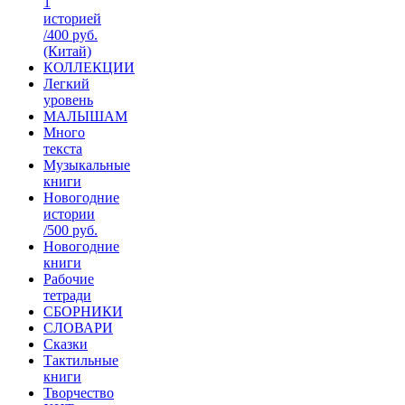
1
историей
/400 руб.
(Китай)
КОЛЛЕКЦИИ
Легкий
уровень
МАЛЫШАМ
Много
текста
Музыкальные
книги
Новогодние
истории
/500 руб.
Новогодние
книги
Рабочие
тетради
СБОРНИКИ
СЛОВАРИ
Сказки
Тактильные
книги
Творчество