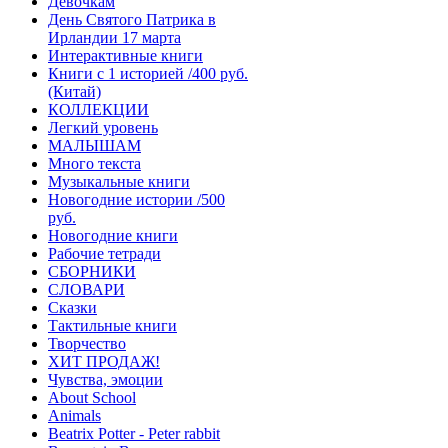
Девочкам
День Святого Патрика в
Ирландии 17 марта
Интерактивные книги
Книги с 1 историей /400 руб.
(Китай)
КОЛЛЕКЦИИ
Легкий уровень
МАЛЫШАМ
Много текста
Музыкальные книги
Новогодние истории /500
руб.
Новогодние книги
Рабочие тетради
СБОРНИКИ
СЛОВАРИ
Сказки
Тактильные книги
Творчество
ХИТ ПРОДАЖ!
Чувства, эмоции
About School
Animals
Beatrix Potter - Peter rabbit