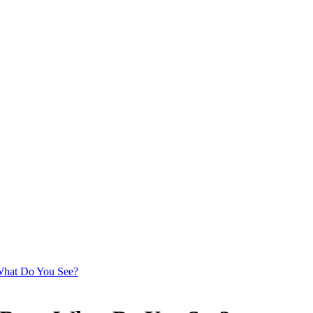
 What Do You See?