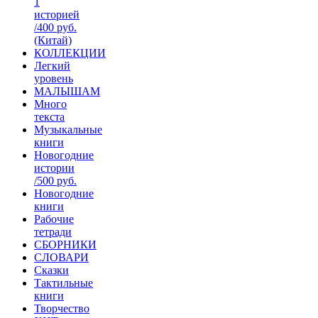
1
историей
/400 руб.
(Китай)
КОЛЛЕКЦИИ
Легкий
уровень
МАЛЫШАМ
Много
текста
Музыкальные
книги
Новогодние
истории
/500 руб.
Новогодние
книги
Рабочие
тетради
СБОРНИКИ
СЛОВАРИ
Сказки
Тактильные
книги
Творчество