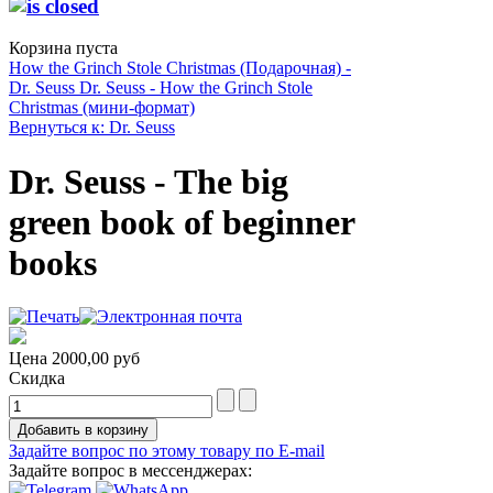
Корзина пуста
How the Grinch Stole Christmas (Подарочная) -
Dr. Seuss
Dr. Seuss - How the Grinch Stole
Christmas (мини-формат)
Вернуться к: Dr. Seuss
Dr. Seuss - The big
green book of beginner
books
Цена
2000,00 руб
Скидка
Задайте вопрос по этому товару по E-mail
Задайте вопрос в мессенджерах: