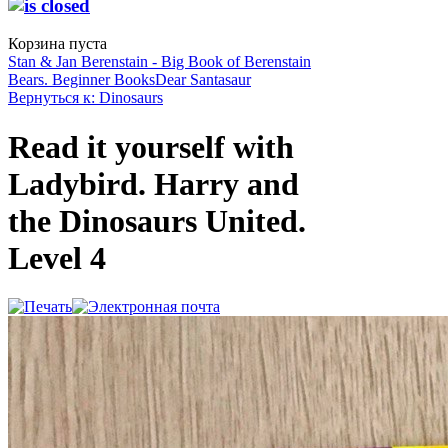
Корзина пуста
Stan & Jan Berenstain - Big Book of Berenstain
Bears. Beginner Books
Dear Santasaur
Вернуться к: Dinosaurs
Read it yourself with
Ladybird. Harry and
the Dinosaurs United.
Level 4