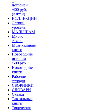
1
историей
/400 руб.
(Китай)
КОЛЛЕКЦИИ
Легкий
уровень
МАЛЫШАМ
Много
текста
Музыкальные
книги
Новогодние
истории
/500 руб.
Новогодние
книги
Рабочие
тетради
СБОРНИКИ
СЛОВАРИ
Сказки
Тактильные
книги
Творчество