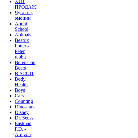
ХИТ
ПРОДАЖ!
Чувства,
эмоции
About
School
Animals
Beatrix
Potter -
Peter
rabbit
Berenstain
Bears
BISCUIT
Body.
Health
Boys
Cars
Counting
Dinosaurs
Disney
Dr. Seuss
Eastman
P.D. -
Are you