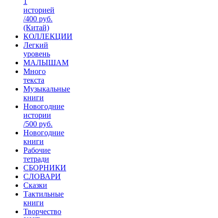
1
историей
/400 руб.
(Китай)
КОЛЛЕКЦИИ
Легкий
уровень
МАЛЫШАМ
Много
текста
Музыкальные
книги
Новогодние
истории
/500 руб.
Новогодние
книги
Рабочие
тетради
СБОРНИКИ
СЛОВАРИ
Сказки
Тактильные
книги
Творчество