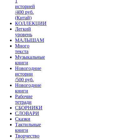
1
историей
/400 руб.
(Китай)
КОЛЛЕКЦИИ
Легкий
уровень
МАЛЫШАМ
Много
текста
Музыкальные
книги
Новогодние
истории
/500 руб.
Новогодние
книги
Рабочие
тетради
СБОРНИКИ
СЛОВАРИ
Сказки
Тактильные
книги
Творчество