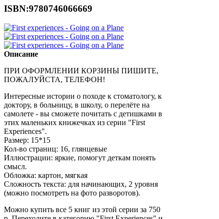
ISBN:9780746066669
Описание
ПРИ ОФОРМЛЕНИИ КОРЗИНЫ ПИШИТЕ,
ПОЖАЛУЙСТА, ТЕЛЕФОН!
Интересные истории о походе к стоматологу, к
доктору, в больницу, в школу, о перелёте на
самолете - вы сможете почитать с детишками в
этих маленьких книжечках из серии "First
Experiences".
Размер: 15*15
Кол-во страниц: 16, глянцевые
Иллюстрации: яркие, помогут деткам понять
смысл.
Обложка: картон, мягкая
Сложность текста: для начинающих, 2 уровня
(можно посмотреть на фото разворотов).
Можно купить все 5 книг из этой серии за 750
р. Переходите в категорию "First Experiences" и