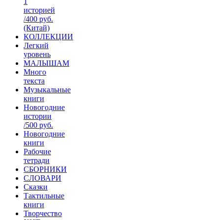
1
историей
/400 руб.
(Китай)
КОЛЛЕКЦИИ
Легкий
уровень
МАЛЫШАМ
Много
текста
Музыкальные
книги
Новогодние
истории
/500 руб.
Новогодние
книги
Рабочие
тетради
СБОРНИКИ
СЛОВАРИ
Сказки
Тактильные
книги
Творчество