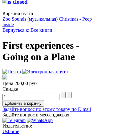
Корзина пуста
Zoo Sounds (музыкальная)
Christmas - Peep
inside
Вернуться к: Все книги
First experiences -
Going on a Plane
Цена
200,00 руб
Скидка
Задайте вопрос по этому товару по E-mail
Задайте вопрос в мессенджерах:
Издательство:
Usborne