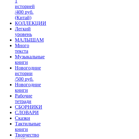
1
историей
/400 руб.
(Китай)
КОЛЛЕКЦИИ
Легкий
уровень
МАЛЫШАМ
Много
текста
Музыкальные
книги
Новогодние
истории
/500 руб.
Новогодние
книги
Рабочие
тетради
СБОРНИКИ
СЛОВАРИ
Сказки
Тактильные
книги
Творчество