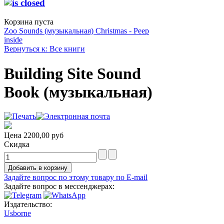
Корзина пуста
Zoo Sounds (музыкальная)
Christmas - Peep
inside
Вернуться к: Все книги
Building Site Sound
Book (музыкальная)
Цена
2200,00 руб
Скидка
Задайте вопрос по этому товару по E-mail
Задайте вопрос в мессенджерах:
Издательство:
Usborne