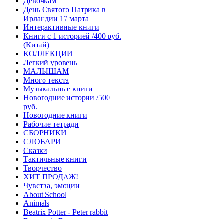
Девочкам
День Святого Патрика в
Ирландии 17 марта
Интерактивные книги
Книги с 1 историей /400 руб.
(Китай)
КОЛЛЕКЦИИ
Легкий уровень
МАЛЫШАМ
Много текста
Музыкальные книги
Новогодние истории /500
руб.
Новогодние книги
Рабочие тетради
СБОРНИКИ
СЛОВАРИ
Сказки
Тактильные книги
Творчество
ХИТ ПРОДАЖ!
Чувства, эмоции
About School
Animals
Beatrix Potter - Peter rabbit