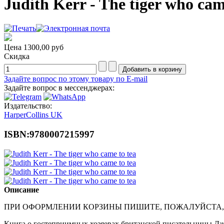
Judith Kerr - The tiger who cam
Цена
1300,00 руб
Скидка
Задайте вопрос по этому товару по E-mail
Задайте вопрос в мессенджерах:
Издательство:
HarperCollins UK
ISBN:9780007215997
Описание
ПРИ ОФОРМЛЕНИИ КОРЗИНЫ ПИШИТЕ, ПОЖАЛУЙСТА,
Книга о гостеприимных хозяевах британской писательницы Дж