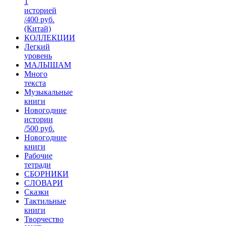
1
историей
/400 руб.
(Китай)
КОЛЛЕКЦИИ
Легкий
уровень
МАЛЫШАМ
Много
текста
Музыкальные
книги
Новогодние
истории
/500 руб.
Новогодние
книги
Рабочие
тетради
СБОРНИКИ
СЛОВАРИ
Сказки
Тактильные
книги
Творчество