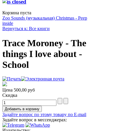
Корзина пуста
Zoo Sounds (музыкальная)
Christmas - Peep
inside
Вернуться к: Все книги
Trace Moroney - The
things I love about -
School
Цена
500,00 руб
Скидка
Задайте вопрос по этому товару по E-mail
Задайте вопрос в мессенджерах:
Издательство: