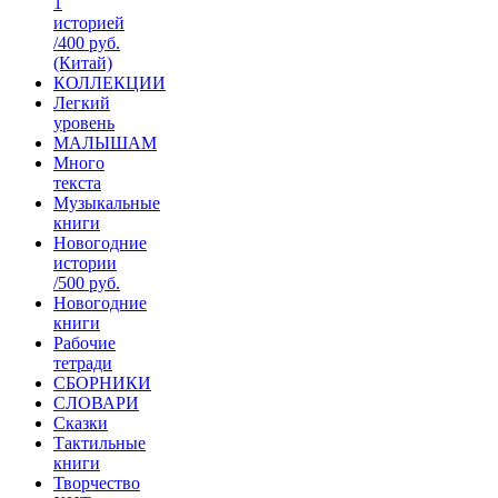
1
историей
/400 руб.
(Китай)
КОЛЛЕКЦИИ
Легкий
уровень
МАЛЫШАМ
Много
текста
Музыкальные
книги
Новогодние
истории
/500 руб.
Новогодние
книги
Рабочие
тетради
СБОРНИКИ
СЛОВАРИ
Сказки
Тактильные
книги
Творчество