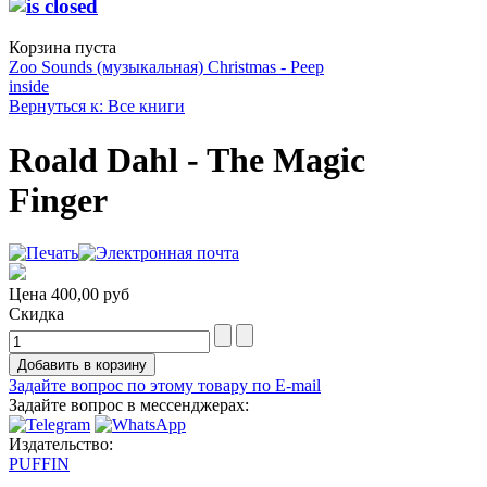
Корзина пуста
Zoo Sounds (музыкальная)
Christmas - Peep
inside
Вернуться к: Все книги
Roald Dahl - The Magic
Finger
Цена
400,00 руб
Скидка
Задайте вопрос по этому товару по E-mail
Задайте вопрос в мессенджерах:
Издательство:
PUFFIN