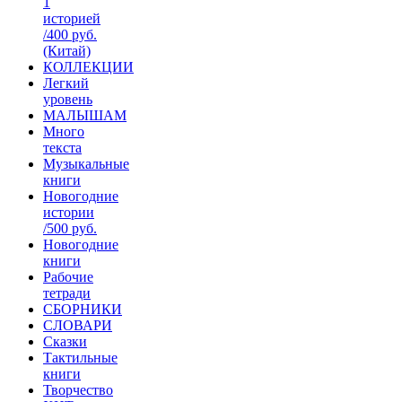
1
историей
/400 руб.
(Китай)
КОЛЛЕКЦИИ
Легкий
уровень
МАЛЫШАМ
Много
текста
Музыкальные
книги
Новогодние
истории
/500 руб.
Новогодние
книги
Рабочие
тетради
СБОРНИКИ
СЛОВАРИ
Сказки
Тактильные
книги
Творчество