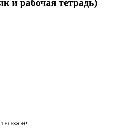
ик и рабочая тетрадь)
 ТЕЛЕФОН!