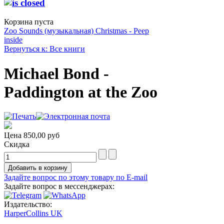
Корзина пуста
Zoo Sounds (музыкальная)
Christmas - Peep
inside
Вернуться к: Все книги
Michael Bond -
Paddington at the Zoo
Цена
850,00 руб
Скидка
Задайте вопрос по этому товару по E-mail
Задайте вопрос в мессенджерах:
Издательство:
HarperCollins UK