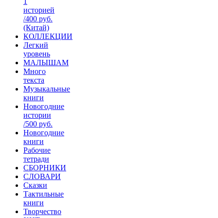
1
историей
/400 руб.
(Китай)
КОЛЛЕКЦИИ
Легкий
уровень
МАЛЫШАМ
Много
текста
Музыкальные
книги
Новогодние
истории
/500 руб.
Новогодние
книги
Рабочие
тетради
СБОРНИКИ
СЛОВАРИ
Сказки
Тактильные
книги
Творчество