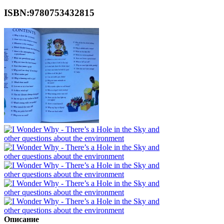
ISBN:9780753432815
Описание