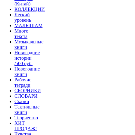
(Китай)
КОЛЛЕКЦИИ
Легкий
уровень
МАЛЫШАМ
Много
текста
Музыкальные
книги
Новогодние
истории
/500 руб.
Новогодние
книги
Рабочие
тетради
СБОРНИКИ
СЛОВАРИ
Сказки
Тактильные
книги
Творчество
ХИТ
ПРОДАЖ!
Чувства,