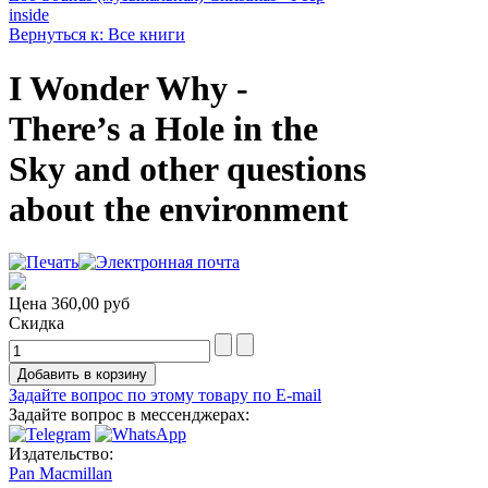
inside
Вернуться к: Все книги
I Wonder Why -
There’s a Hole in the
Sky and other questions
about the environment
Цена
360,00 руб
Скидка
Задайте вопрос по этому товару по E-mail
Задайте вопрос в мессенджерах:
Издательство:
Pan Macmillan