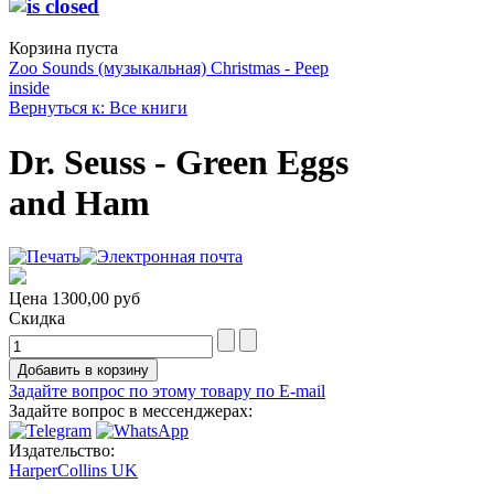
Корзина пуста
Zoo Sounds (музыкальная)
Christmas - Peep
inside
Вернуться к: Все книги
Dr. Seuss - Green Eggs
and Ham
Цена
1300,00 руб
Скидка
Задайте вопрос по этому товару по E-mail
Задайте вопрос в мессенджерах:
Издательство:
HarperCollins UK