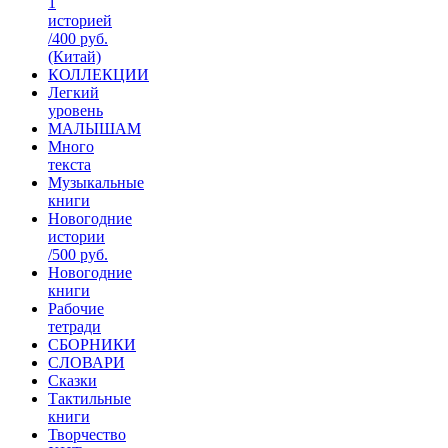
1
историей
/400 руб.
(Китай)
КОЛЛЕКЦИИ
Легкий
уровень
МАЛЫШАМ
Много
текста
Музыкальные
книги
Новогодние
истории
/500 руб.
Новогодние
книги
Рабочие
тетради
СБОРНИКИ
СЛОВАРИ
Сказки
Тактильные
книги
Творчество