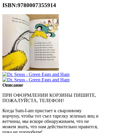
ISBN:9780007355914
Описание
ПРИ ОФОРМЛЕНИИ КОРЗИНЫ ПИШИТЕ,
ПОЖАЛУЙСТА, ТЕЛЕФОН!
Когда Sam-I-am пристает к сварливому
ворчуну, чтобы тот съел тарелку зеленых яиц и
ветчины, мы вскоре обнаруживаем, что не
можем знать, что нам действительно нравится,
пока не попробуем!