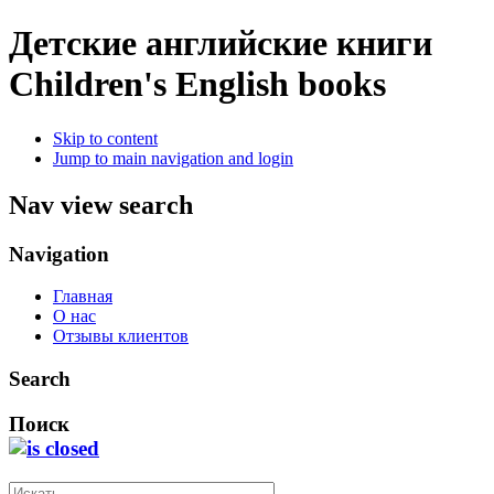
Детские английские книги
Children's English books
Skip to content
Jump to main navigation and login
Nav view search
Navigation
Главная
О нас
Отзывы клиентов
Search
Поиск