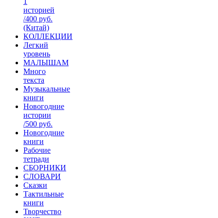
1
историей
/400 руб.
(Китай)
КОЛЛЕКЦИИ
Легкий
уровень
МАЛЫШАМ
Много
текста
Музыкальные
книги
Новогодние
истории
/500 руб.
Новогодние
книги
Рабочие
тетради
СБОРНИКИ
СЛОВАРИ
Сказки
Тактильные
книги
Творчество