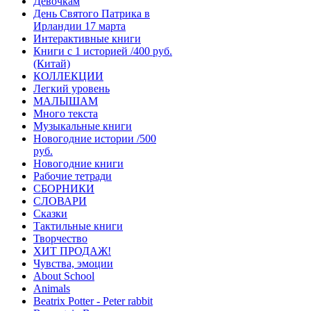
Девочкам
День Святого Патрика в
Ирландии 17 марта
Интерактивные книги
Книги с 1 историей /400 руб.
(Китай)
КОЛЛЕКЦИИ
Легкий уровень
МАЛЫШАМ
Много текста
Музыкальные книги
Новогодние истории /500
руб.
Новогодние книги
Рабочие тетради
СБОРНИКИ
СЛОВАРИ
Сказки
Тактильные книги
Творчество
ХИТ ПРОДАЖ!
Чувства, эмоции
About School
Animals
Beatrix Potter - Peter rabbit