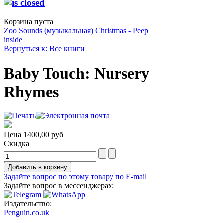
Корзина пуста
Zoo Sounds (музыкальная)
Christmas - Peep
inside
Вернуться к: Все книги
Baby Touch: Nursery
Rhymes
Цена
1400,00 руб
Скидка
Задайте вопрос по этому товару по E-mail
Задайте вопрос в мессенджерах:
Издательство:
Penguin.co.uk