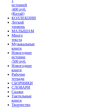
1
историей
/400 руб.
(Китай)
КОЛЛЕКЦИИ
Легкий
уровень
МАЛЫШАМ
Много
текста
Музыкальные
книги
Новогодние
истории
/500 руб.
Новогодние
книги
Рабочие
тетради
СБОРНИКИ
СЛОВАРИ
Сказки
Тактильные
книги
Творчество