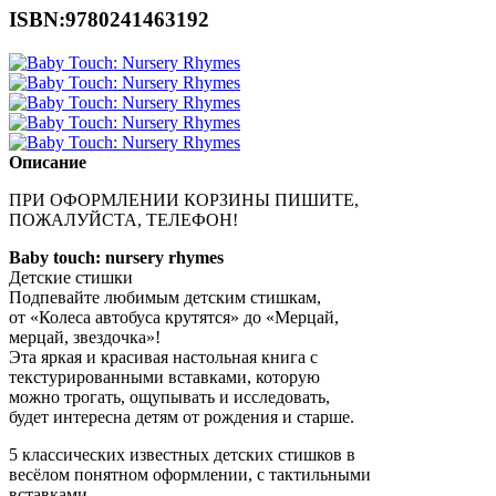
ISBN:9780241463192
Описание
ПРИ ОФОРМЛЕНИИ КОРЗИНЫ ПИШИТЕ,
ПОЖАЛУЙСТА, ТЕЛЕФОН!
Baby touch: nursery rhymes
Детские стишки
Подпевайте любимым детским стишкам,
от «Колеса автобуса крутятся» до «Мерцай,
мерцай, звездочка»!
Эта яркая и красивая настольная книга с
текстурированными вставками, которую
можно трогать, ощупывать и исследовать,
будет интересна детям от рождения и старше.
5 классических известных детских стишков в
весёлом понятном оформлении, с тактильными
вставками.