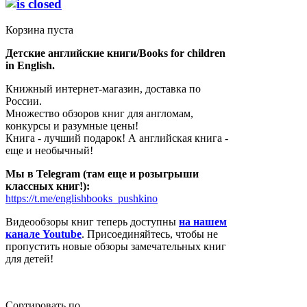
Корзина пуста
Детские английские книги/Books for children
in English.
Книжный интернет-магазин, доставка по
России.
Множество обзоров книг для англомам,
конкурсы и разумные цены!
Книга - лучший подарок! А английская книга -
еще и необычный!
Мы в Telegram (там еще и розыгрыши
классных книг!):
https://t.me/englishbooks_pushkino
Видеообзоры книг теперь доступны
на нашем
канале Youtube
. Присоединяйтесь, чтобы не
пропустить новые обзоры замечательных книг
для детей!
Сортировать по