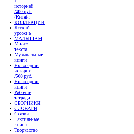
1
историей
/400 руб.
(Китай)
КОЛЛЕКЦИИ
Легкий
уровень
МАЛЫШАМ
Много
текста
Музыкальные
книги
Новогодние
истории
/500 руб.
Новогодние
книги
Рабочие
тетради
СБОРНИКИ
СЛОВАРИ
Сказки
Тактильные
книги
Творчество