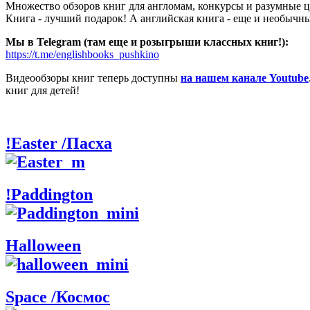
Множество обзоров книг для англомам, конкурсы и разумные 
Книга - лучший подарок! А английская книга - еще и необычн
Мы в Telegram (там еще и розыгрыши классных книг!):
https://t.me/englishbooks_pushkino
Видеообзоры книг теперь доступны
на нашем канале Youtube
книг для детей!
!Easter /Пасха
!Paddington
Halloween
Space /Космос