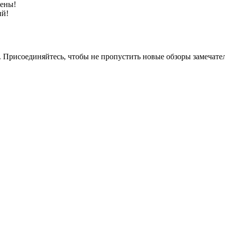
цены!
ый!
. Присоединяйтесь, чтобы не пропустить новые обзоры замечат