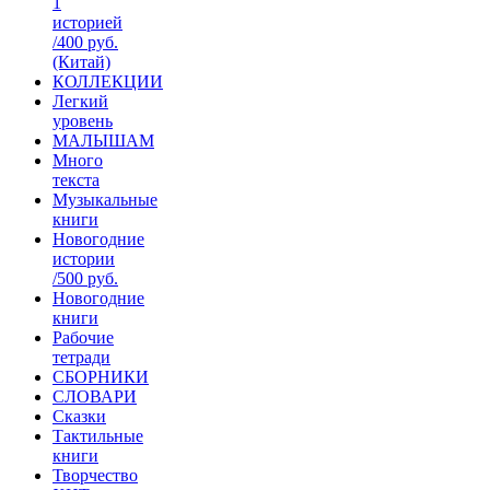
1
историей
/400 руб.
(Китай)
КОЛЛЕКЦИИ
Легкий
уровень
МАЛЫШАМ
Много
текста
Музыкальные
книги
Новогодние
истории
/500 руб.
Новогодние
книги
Рабочие
тетради
СБОРНИКИ
СЛОВАРИ
Сказки
Тактильные
книги
Творчество