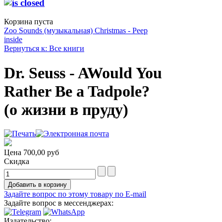
Корзина пуста
Zoo Sounds (музыкальная)
Christmas - Peep
inside
Вернуться к: Все книги
Dr. Seuss - AWould You
Rather Be a Tadpole?
(о жизни в пруду)
Цена
700,00 руб
Скидка
Задайте вопрос по этому товару по E-mail
Задайте вопрос в мессенджерах:
Издательство: